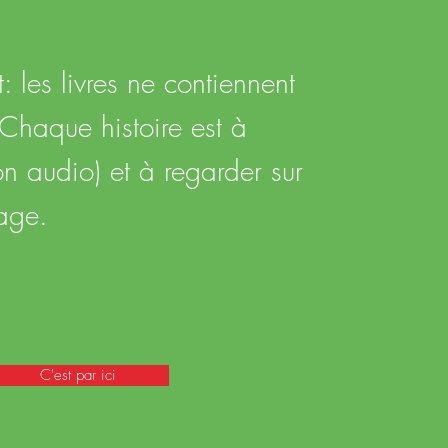
 les livres ne contiennent
 Chaque histoire est à
on audio) et à regarder sur
age.
C'est par ici