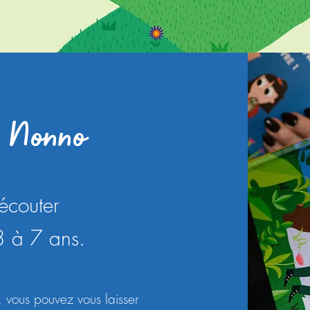
e Nonno
 écouter
3 à 7 ans.
o, vous pouvez vous laisser