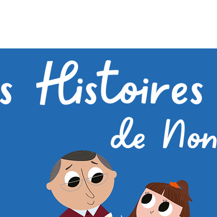
HISTOIRES DE NONNO
AUDIOS
FORÊT DE LUNABELL