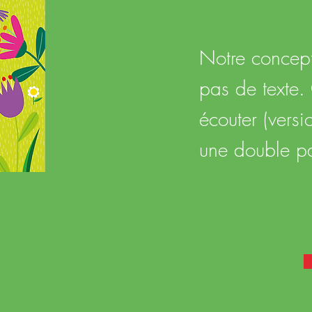
Notre concept:
pas de texte.
écouter (versi
une double p