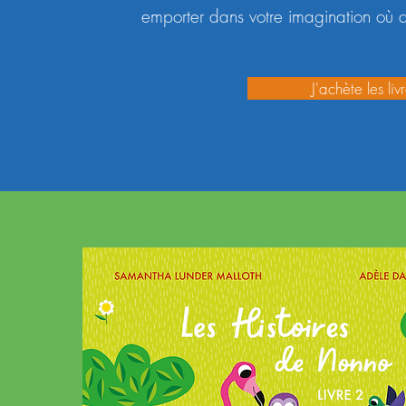
emporter dans votre imagination où 
J'achète les liv