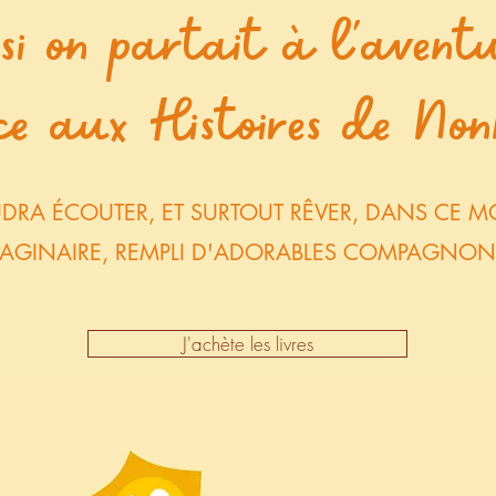
si on partait à l'aventu
ce aux Histoires de Non
AUDRA ÉCOUTER, ET SURTOUT RÊVER, DANS CE 
AGINAIRE, REMPLI D'ADORABLES COMPAGNON
J'achète les livres